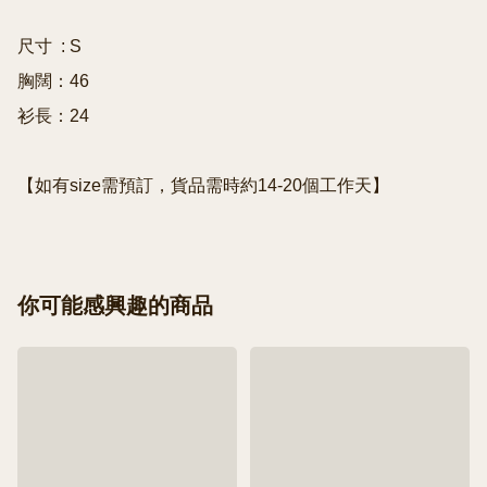
尺寸  : S

胸闊：46

衫長：24

【如有size需預訂，貨品需時約14-20個工作天】
你可能感興趣的商品