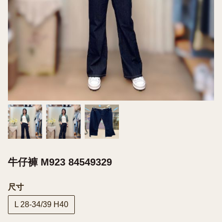
牛仔褲 M923 84549329
尺寸
L 28-34/39 H40