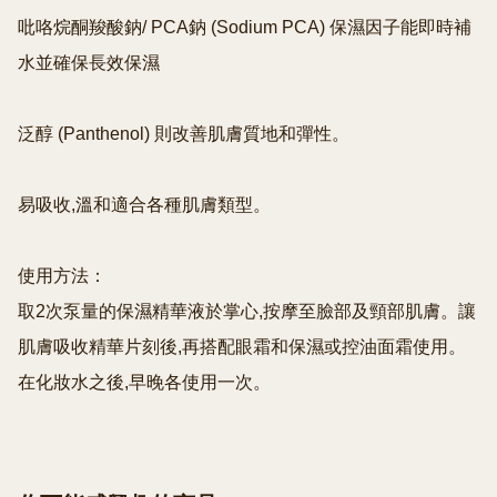
吡咯烷酮羧酸鈉/ PCA鈉 (Sodium PCA) 保濕因子能即時補
水並確保長效保濕

泛醇 (Panthenol) 則改善肌膚質地和彈性。

易吸收,溫和適合各種肌膚類型。

使用方法：

取2次泵量的保濕精華液於掌心,按摩至臉部及頸部肌膚。讓
肌膚吸收精華片刻後,再搭配眼霜和保濕或控油面霜使用。
在化妝水之後,早晚各使用一次。