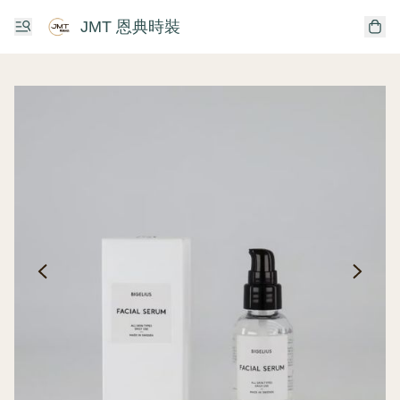
JMT 恩典時裝