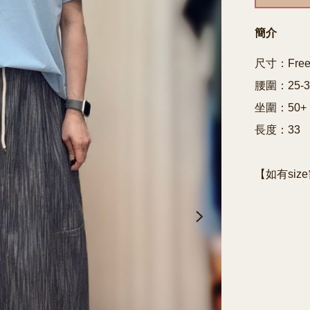
簡介
尺寸：Free 
腰圍：25-36
坐圍：50+

長度：33

【如有siz