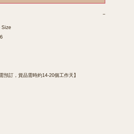
−
Size



e需預訂，貨品需時約14-20個工作天】