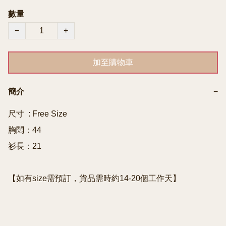
數量
−
+
加至購物車
簡介
−
尺寸  : Free Size

胸闊：44

衫長：21

【如有size需預訂，貨品需時約14-20個工作天】