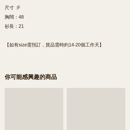
尺寸  :F

胸闊：48

衫長：21

【如有size需預訂，貨品需時約14-20個工作天】
你可能感興趣的商品