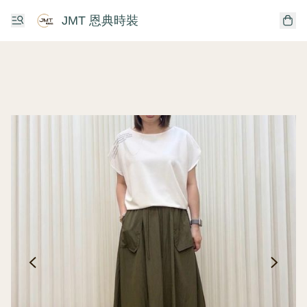
JMT 恩典時裝