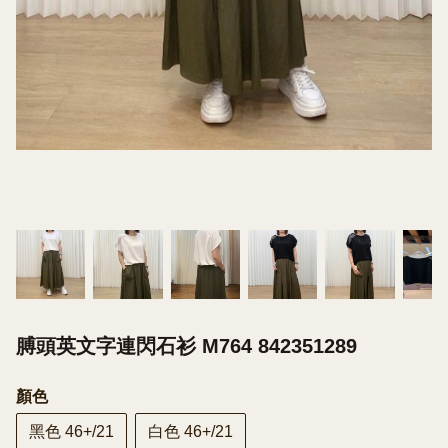
膊頭英文字連閃石衫 M764 842351289
顏色
黑色 46+/21
白色 46+/21