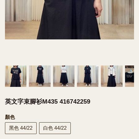
英文字束腳衫M435 416742259
顏色
黑色 44/22
白色 44/22