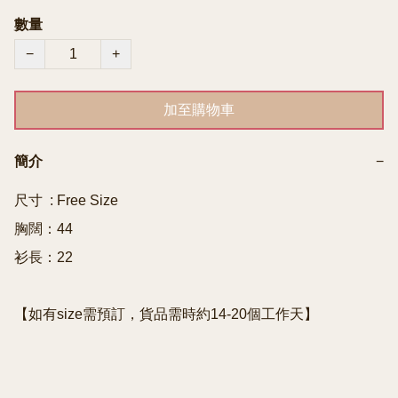
數量
−
+
加至購物車
簡介
−
尺寸  : Free Size

胸闊：44

衫長：22

【如有size需預訂，貨品需時約14-20個工作天】