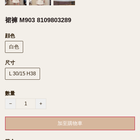
裙褲 M903 8109803289
顔色
白色
尺寸
L 30/15 H38
數量
−
+
加至購物車