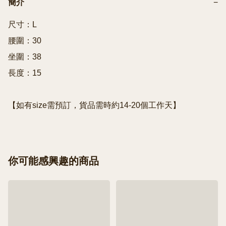
簡介
−
尺寸：L

腰圍：30

坐圍：38

長度：15

你可能感興趣的商品