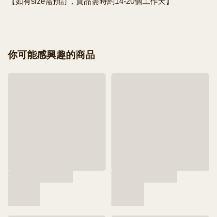
【如有size需預訂，貨品需時約14-20個工作天】
你可能感興趣的商品