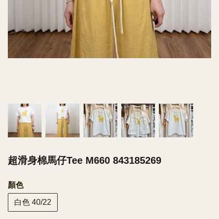
超滑身棉馬仔Tee M660 843185269
顏色
白色 40/22