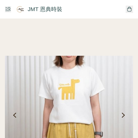
JMT 恩典時裝