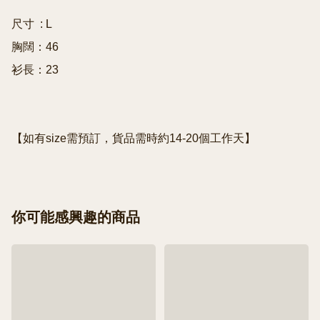
尺寸  : L

胸闊：46

衫長：23

【如有size需預訂，貨品需時約14-20個工作天】
你可能感興趣的商品