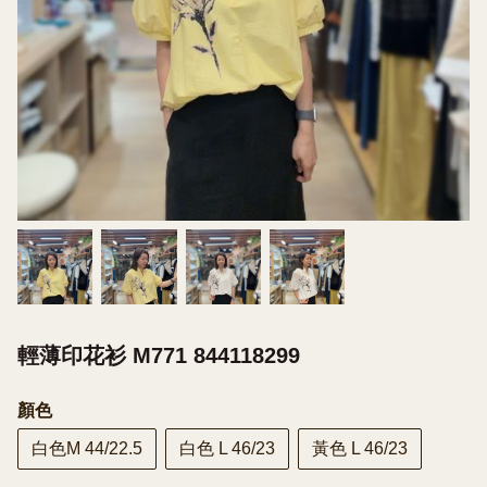
輕薄印花衫 M771 844118299
顏色
白色M 44/22.5
白色 L 46/23
黃色 L 46/23