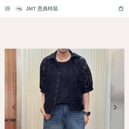
JMT 恩典時裝