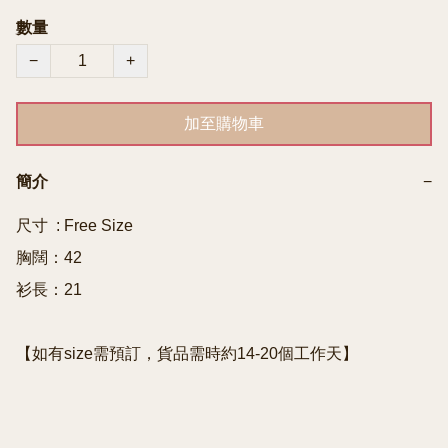
數量
−
+
加至購物車
簡介
−
尺寸  : Free Size

胸闊：42

衫長：21

【如有size需預訂，貨品需時約14-20個工作天】