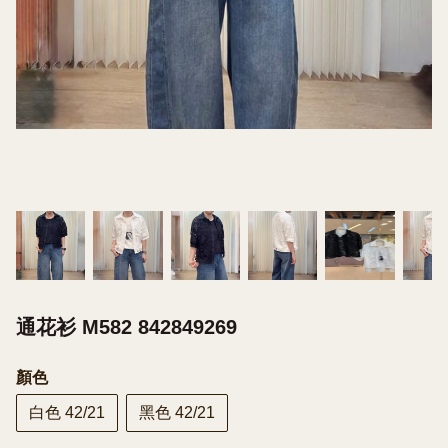
通花衫 M582 842849269
顏色
白色 42/21
黑色 42/21