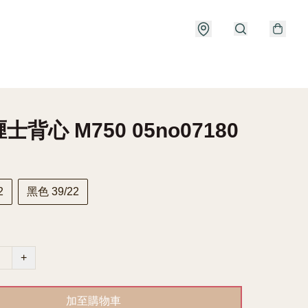
士背心 M750 05no07180
2
黑色 39/22
+
加至購物車