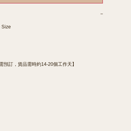
−
 Size

e需預訂，貨品需時約14-20個工作天】