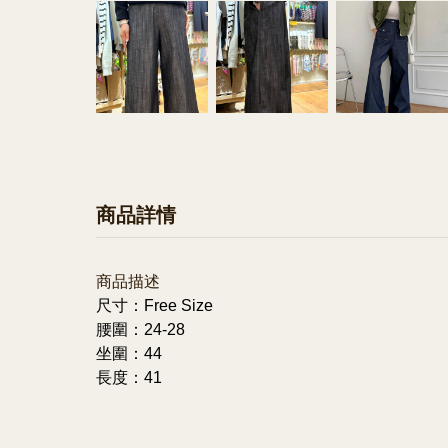
商品詳情
商品描述
尺寸：Free Size
腰圍：24-28
坐圍：44
長度：41