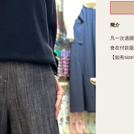
簡介
凡一次過購
會在付款版
【如有siz