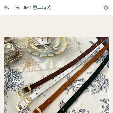
JMT 恩典時裝