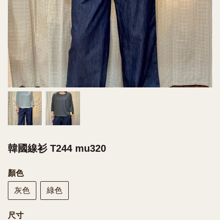
韓國線衫 T244 mu320
顏色
灰色
綠色
尺寸