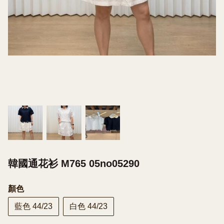
韓國通花衫 M765 05no05290
顏色
藍色 44/23
白色 44/23