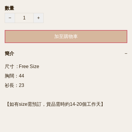
數量
−
+
加至購物車
簡介
−
尺寸  : Free Size

胸闊：44

衫長：23

【如有size需預訂，貨品需時約14-20個工作天】