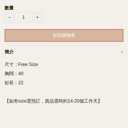
數量
−
+
加至購物車
簡介
−
尺寸  : Free Size

胸闊：40

衫長：22

【如有size需預訂，貨品需時約14-20個工作天】