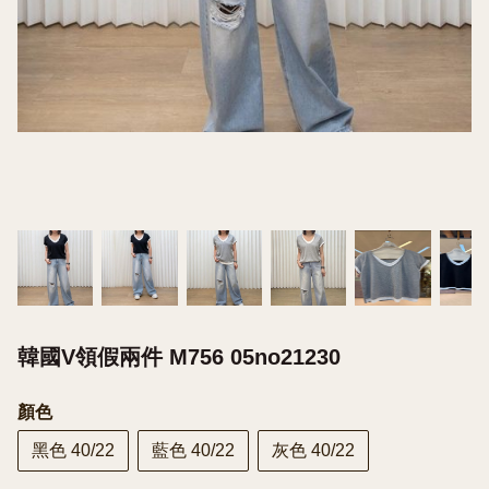
韓國V領假兩件 M756 05no21230
顏色
黑色 40/22
藍色 40/22
灰色 40/22