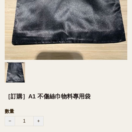
［訂購］A1 不傷絲巾物料專用袋
數量
−
+