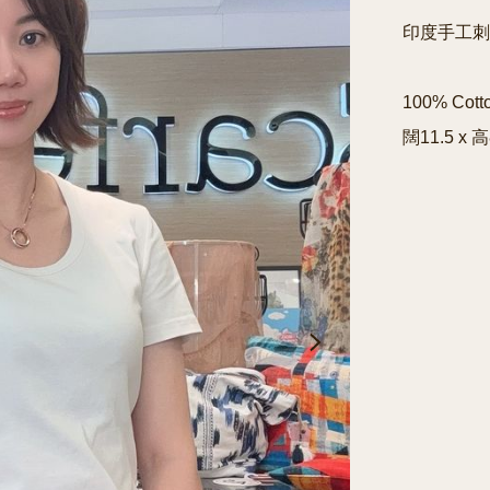
印度手工刺
100% Cotto
闊11.5 x 高