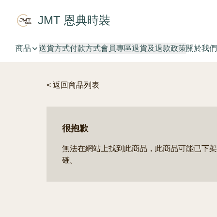
JMT 恩典時裝
商品
送貨方式
付款方式
會員專區
退貨及退款政策
關於我們
< 返回商品列表
很抱歉
無法在網站上找到此商品，此商品可能已下架
確。