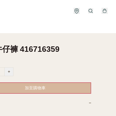
牛仔褲 416716359
+
加至購物車
−