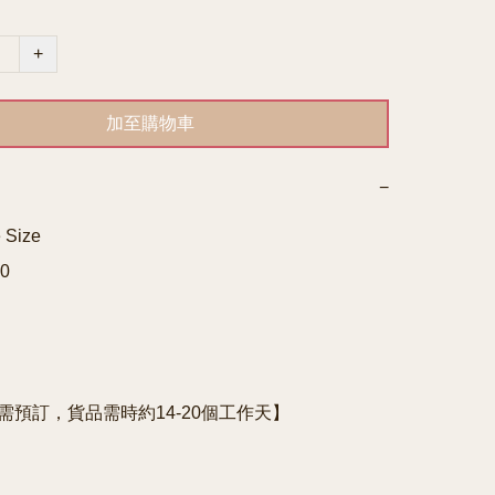
+
加至購物車
−
Size


