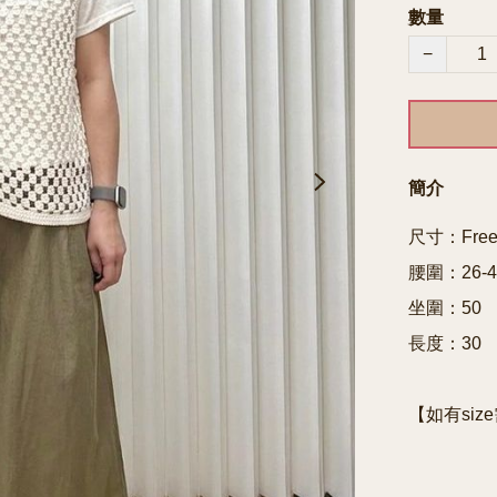
數量
−
簡介
尺寸：Free 
腰圍：26-40
坐圍：50

長度：30
