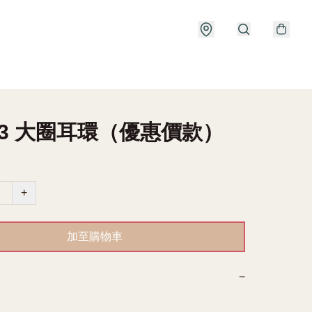
83 大圈耳環（優惠價款）
+
加至購物車
−