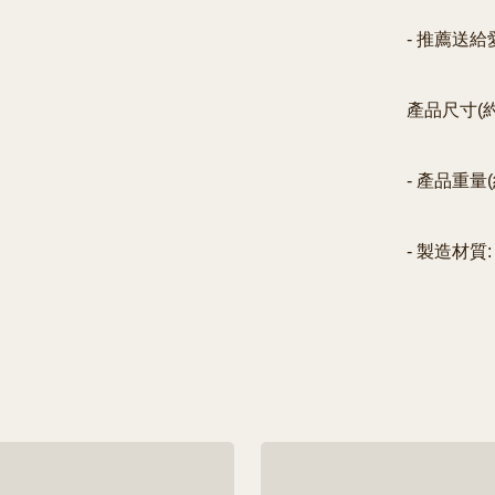
- 推薦送
產品尺寸(約
- 產品重量(約