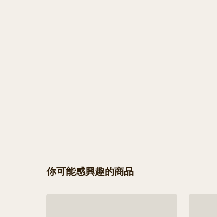
你可能感興趣的商品