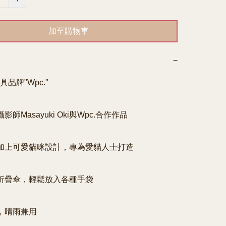
加至購物車
−
品牌"Wpc."

影師Masayuki Oki與Wpc.合作作品

點加上可愛貓咪設計，專為愛貓人士打造

攜折疊傘，輕鬆放入各種手袋

，晴雨兼用
