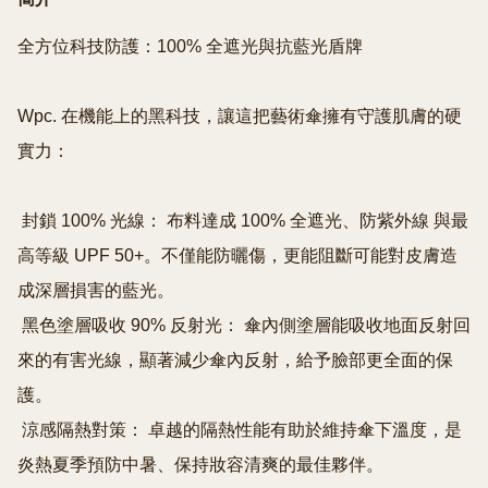
全方位科技防護：100% 全遮光與抗藍光盾牌

Wpc. 在機能上的黑科技，讓這把藝術傘擁有守護肌膚的硬
實力：

 封鎖 100% 光線： 布料達成 100% 全遮光、防紫外線 與最
高等級 UPF 50+。不僅能防曬傷，更能阻斷可能對皮膚造
成深層損害的藍光。

 黑色塗層吸收 90% 反射光： 傘內側塗層能吸收地面反射回
來的有害光線，顯著減少傘內反射，給予臉部更全面的保
護。

 涼感隔熱對策： 卓越的隔熱性能有助於維持傘下溫度，是
炎熱夏季預防中暑、保持妝容清爽的最佳夥伴。
