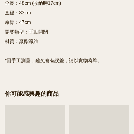
全長：48cm (收納時17cm)

直徑：83cm

傘骨：47cm

開關類型：手動開關

材質：聚酯纖維

你可能感興趣的商品