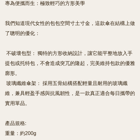
專為便攜而生：極致輕巧的方形美學

我們知道現代女性的包包空間寸土寸金，這款傘在結構上做
了聰明的優化：

 不破壞包型： 獨特的方形收納設計，讓它能平整地放入手
提包或托特包，不會造成突兀的隆起，完美維持包款的優雅
廓形。

 玻璃纖維傘架： 採用五骨結構搭配輕量且耐用的玻璃纖
維，兼具輕盈手感與抗風韌性，是一款真正適合每日攜帶的
實用單品。

產品規格:

重量：約200g
