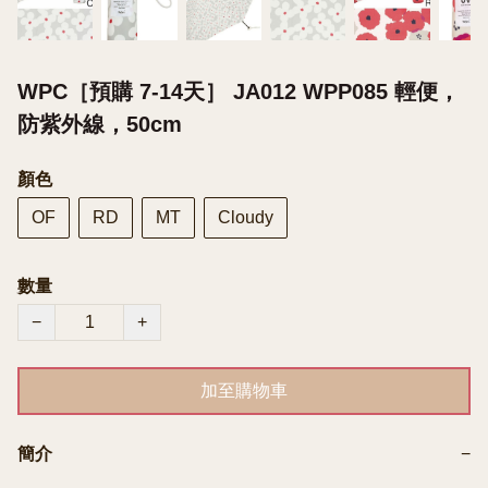
WPC［預購 7-14天］ JA012 WPP085 輕便，
防紫外線，50cm
顏色
OF
RD
MT
Cloudy
數量
−
+
加至購物車
簡介
−