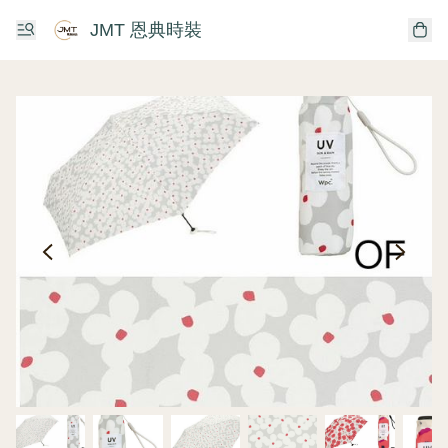
JMT 恩典時裝