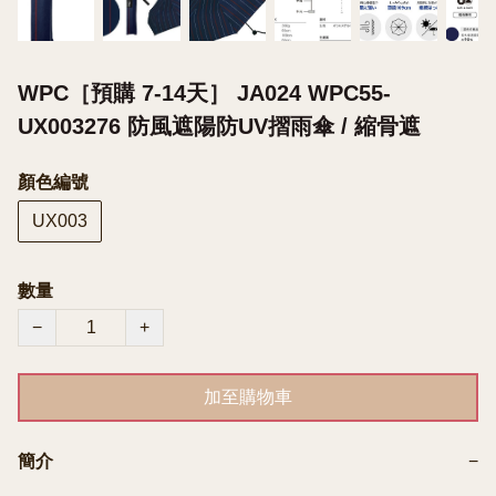
WPC［預購 7-14天］ JA024 WPC55-
UX003276 防風遮陽防UV摺雨傘 / 縮骨遮
顏色編號
UX003
數量
−
+
加至購物車
簡介
−