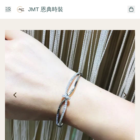
JMT 恩典時裝