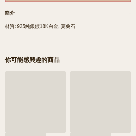
簡介
−
材質: 925純銀鍍18K白金, 莫桑石
你可能感興趣的商品