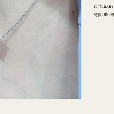
尺寸: 6X8 
材質: 92