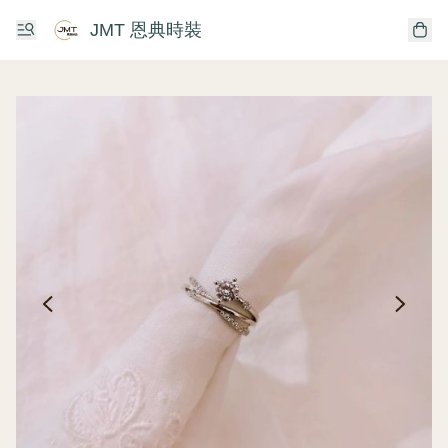
JMT 恩典時裝