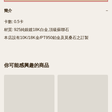
簡介
−
卡數: 0.5卡

材質: 925純銀鍍18K白金,頂級蘇聯石

本店設有10K/18K金/PT950鉑金及莫桑石之訂製
你可能感興趣的商品