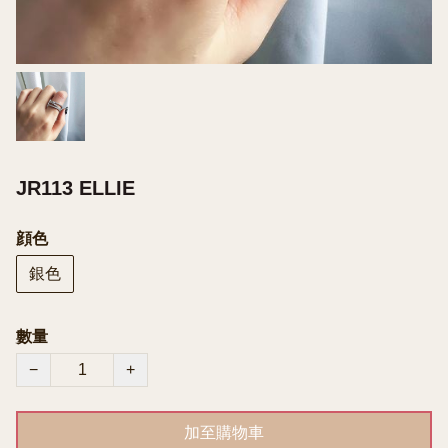
JR113 ELLIE
顔色
銀色
數量
−
+
加至購物車