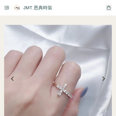
JMT 恩典時裝