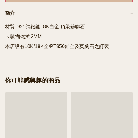
簡介
−
材質: 925純銀鍍18K白金,頂級蘇聯石

卡數:每粒約2MM

本店設有10K/18K金/PT950鉑金及莫桑石之訂製
你可能感興趣的商品