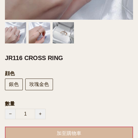
JR116 CROSS RING
顔色
銀色
玫瑰金色
數量
−
+
加至購物車