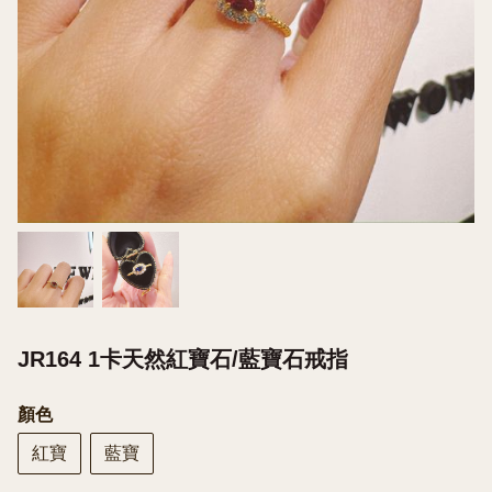
JR164 1卡天然紅寶石/藍寶石戒指
顏色
紅寶
藍寶