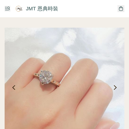
JMT 恩典時裝