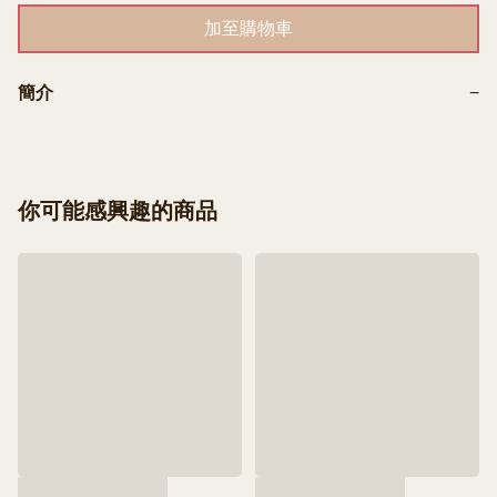
加至購物車
簡介
−
你可能感興趣的商品