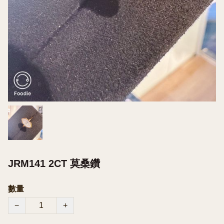
JRM141 2CT 莫桑鑽
數量
−
+