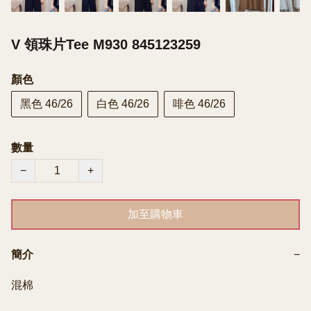
V 領珠片Tee M930 845123259
顏色
黑色 46/26
白色 46/26
啡色 46/26
數量
−
+
加至購物車
簡介
−
混棉
