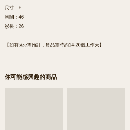
尺寸  : F 

胸闊：46

衫長：26

【如有size需預訂，貨品需時約14-20個工作天】
你可能感興趣的商品