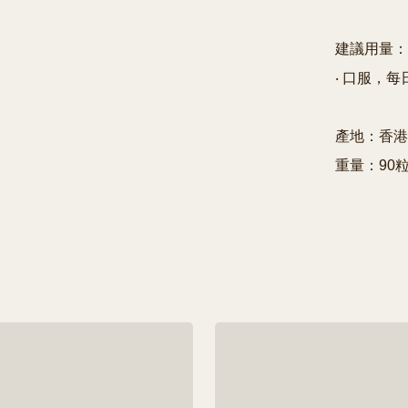
建議用量：

‧ 口服，每日
產地：香港

重量：90