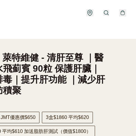
] 萊特維健 - 清肝至尊 ｜醫
飛薊賓 90粒 保護肝臟｜
排毒｜提升肝功能 ｜減少肝
肪積聚
8 JMT優惠價$650
3盒$1860 平均$620
60 平均$610 加送脂肪肝測試（價值$1800）