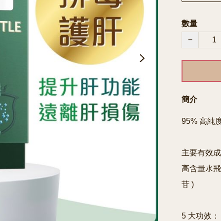
數量
−
簡介
95% 高
主要有效成
高含量水飛
苷 )

5 大功效：
