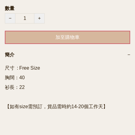
數量
−
+
加至購物車
簡介
−
尺寸  : Free Size

胸闊：40

衫長：22

【如有size需預訂，貨品需時約14-20個工作天】