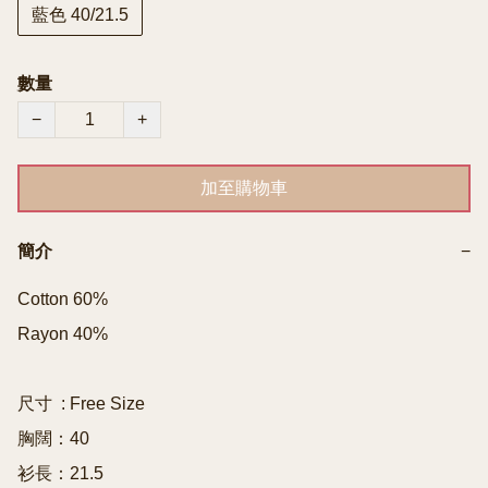
藍色 40/21.5
數量
−
+
加至購物車
簡介
−
Cotton 60%

Rayon 40%

尺寸  : Free Size

胸闊：40

衫長：21.5
