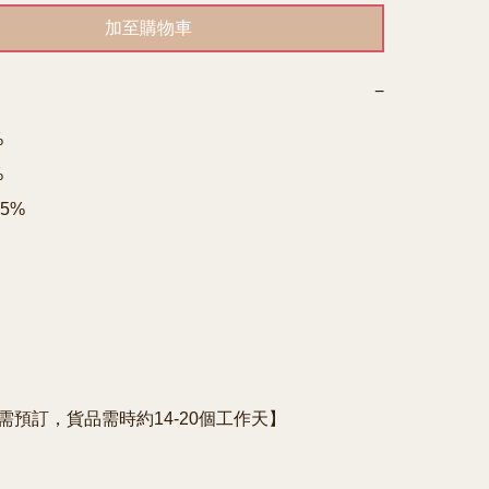
加至購物車
−




15%

e需預訂，貨品需時約14-20個工作天】