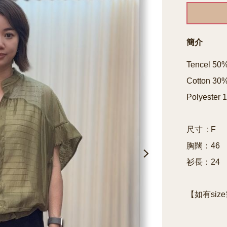
簡介
Tencel 50%
Cotton 30%
Polyester 
尺寸  : F

胸闊：46

衫長：24

【如有siz