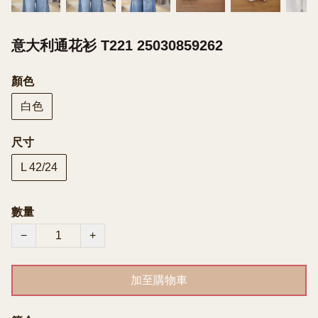
意大利通花衫 T221 25030859262
顏色
白色
尺寸
L 42/24
數量
−
+
加至購物車