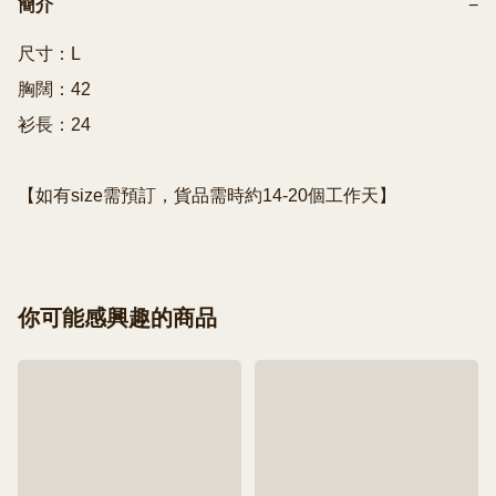
簡介
−
尺寸：L

胸闊：42 

衫長：24

【如有size需預訂，貨品需時約14-20個工作天】
你可能感興趣的商品