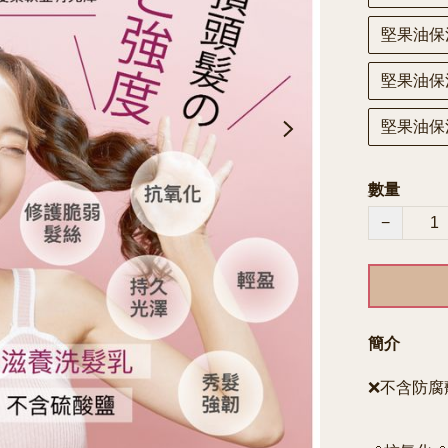
堅果油保
堅果油保
堅果油保
數量
−
簡介
❌不含防腐劑