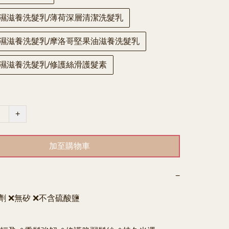
濕滋養洗髮乳/薄荷深層清潔洗髮乳
濕滋養洗髮乳/摩洛哥堅果油滋養洗髮乳
濕滋養洗髮乳/修護絲滑護髮素
+
加至購物車
−
 ❌無矽 ❌不含硫酸鹽
