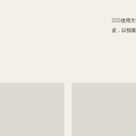
🧖🏻‍♀
皮，以指腹