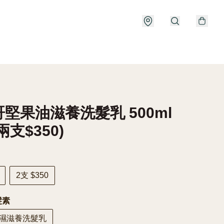
堅果油滋養洗髮乳 500ml
兩支$350)
2支 $350
髮素
濕滋養洗髮乳