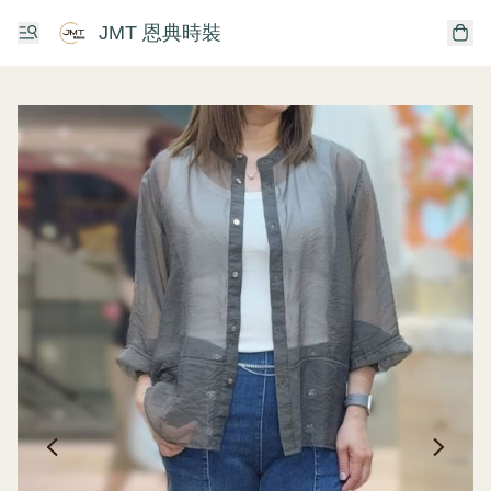
JMT 恩典時裝