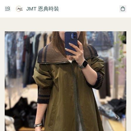
JMT 恩典時裝