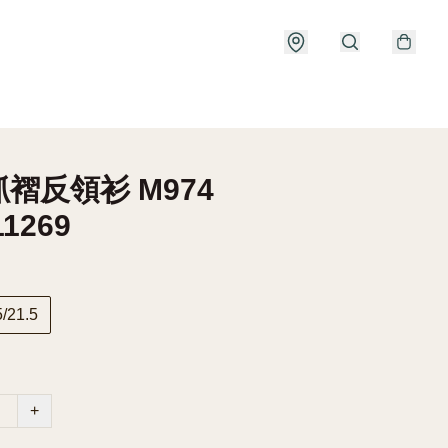
褶反領衫 M974
11269
21.5
+