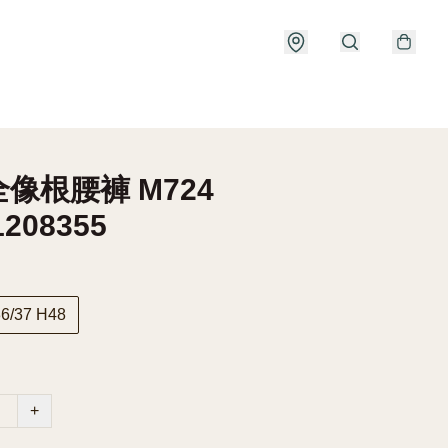
像根腰褲 M724
1208355
6/37 H48
+