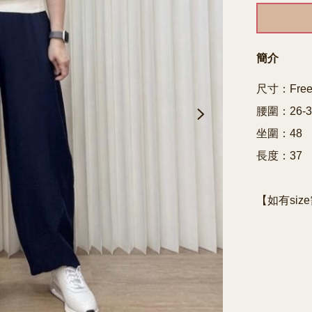
簡介
尺寸：Free 
腰圍：26-36
坐圍：48

長度：37
