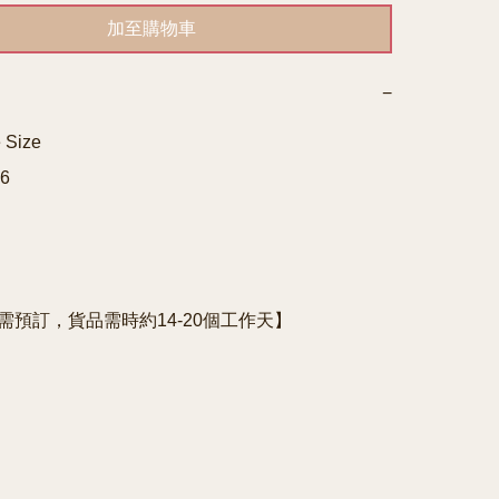
加至購物車
−
Size


