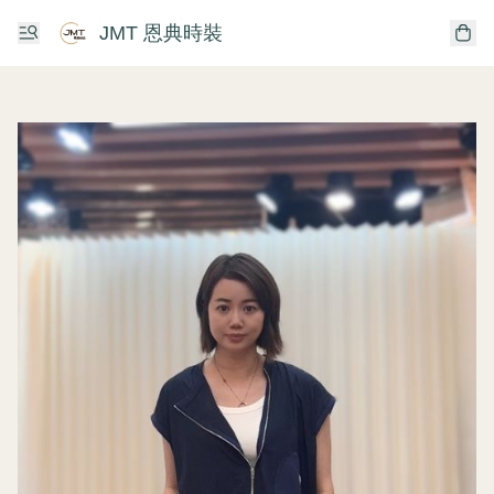
JMT 恩典時裝