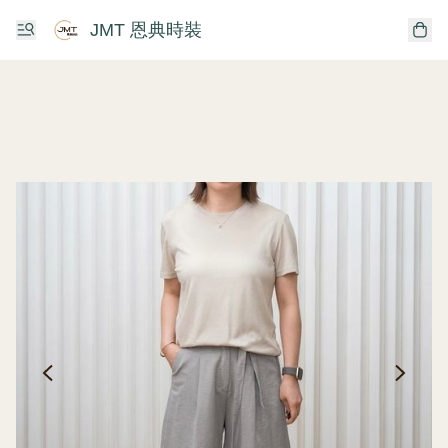
JMT 恩典時裝