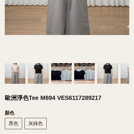
歐洲淨色Tee M694 VES6117289217
顏色
黑色
灰綠色